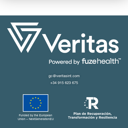
gc@veritasint.com
+34 915 623 675
Funded by the European
Union – NextGenerationEU