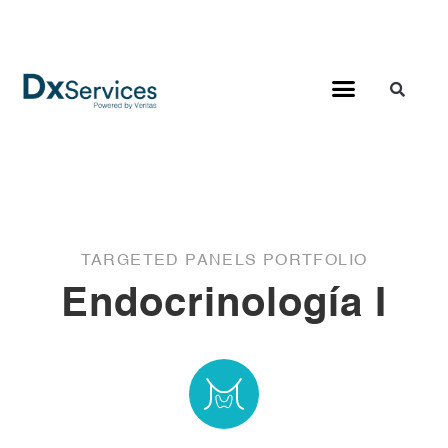
TARGETED PANELS PORTFOLIO
Endocrinología I