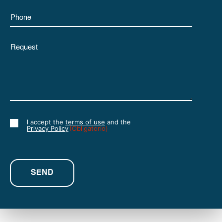
Phone
Untitled
I accept the
terms of use
and the
Consent
Privacy Policy
(Obligatorio)
(Obligatorio)