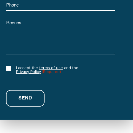
Phone
Untitled
I accept the
terms of use
and the
Consent
Privacy Policy
(Required)
(Required)