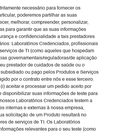
tritamente necessário para fornecer os
rticular, poderemos partilhar as suas
ecer, melhorar, compreender, personalizar,
s para garantir que as suas informações
rança e confidencialidade a tais prestadores
rios: Laboratórios Credenciados, profissionais
e serviços de TI (como aqueles que hospedam
ncias governamentais/reguladoras/de aplicação
seu prestador de cuidados de saúde ou o
, subsidiado ou pago pelos Produtos e Serviços
do por o contrato entre nós e esse terceiro.
i) aceitar e processar um pedido aceito por
 e disponibilizar suas informações de teste para
 nossos Laboratórios Credenciados testem a
es internas e externas à nossa empresa,
ua solicitação de um Produto resultará no
es de serviços de TI. Os Laboratórios
nformações relevantes para o seu teste (como