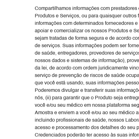
Compartilhamos informações com prestadores de 
Produtos e Serviços, ou para quaisquer outros f
informações com determinados fornecedores e pr
apoiar e comercializar os nossos Produtos e S
sejam tratadas de forma segura e de acordo co
de serviços. Suas informações podem ser fornec
de saúde, entregadores, provedores de serviç
nossos dados e sistemas de informação), proved
da lei, de acordo com ordem juridicamente vin
serviço de prevenção de riscos de saúde ocupac
que você está usando, suas informações pessoa
Poderemos divulgar e transferir suas informaçõ
nós, (ii) para garantir que o Produto seja entre
você e/ou seu médico em nossa plataforma seg
Amostra e enviem a você e/ou ao seu médico as
incluindo profissionais de saúde, nossos Labor
acesso e processamento dos detalhes do seu p
Credenciados poderão ter acesso às suas info