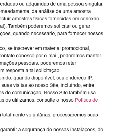
 herdadas ou adquiridas de uma pessoa singular,
 nomeadamente, da análise de uma amostra
cluir amostras físicas fornecidas em conexão
al). Também poderemos solicitar ou gerar
tações, quando necessário, para fornecer nossos
, se inscrever em material promocional,
 contato conosco por e-mail, poderemos manter
ormações pessoais, poderemos reter
resposta a tal solicitação.
indo, quando disponível, seu endereço IP,
uas visitas ao nosso Site, incluindo, entre
dados de comunicação. Nosso Site também usa
is os utilizamos, consulte o nosso
Política de
 totalmente voluntárias, processaremos suas
 garantir a segurança de nossas instalações, de