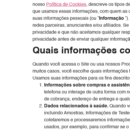
nosso
Política de Cookies
, descreve os tipos 
que usamos essas informações, com quem as co
suas informações pessoais (ou “
Informação
“)
redes parceiras, anunciantes e/ou afiliados. S
privacidade e que não aceitamos qualquer respo
privacidade antes de enviar qualquer informaçã
Quais informações c
Quando você acessa o Site ou usa nossos Prod
muitos casos, você escolhe quais informações
Usamos suas informações para os fins descrito
Informações sobre compras e assistên
telefona ou interage de outra forma com 
de cobrança, endereço de entrega e qualq
Dados relacionados à saúde.
Quando vo
incluindo Amostras, Informações de Test
coletaremos e processaremos informações 
usados, por exemplo, para confirmar se o