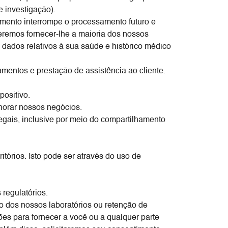
e investigação).
imento interrompe o processamento futuro e
eremos fornecer-lhe a maioria dos nossos
dados relativos à sua saúde e histórico médico
entos e prestação de assistência ao cliente.
positivo.
lhorar nossos negócios.
legais, inclusive por meio do compartilhamento
tórios. Isto pode ser através do uso de
 regulatórios.
ão dos nossos laboratórios ou retenção de
ções para fornecer a você ou a qualquer parte