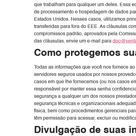
que trabalham para qualquer um deles. Essa eq
de processamento e hospedagem de dados para
Estados Unidos. Nesses casos, utilizamos prin
transferidas para fora do EEE. As cláusulas c
compromissos padrão, aprovados pela Comissão 
das cláusulas, envie um e-mail para
dpo@verit
Como protegemos su
Todas as informações que você nos fornece ao
servidores seguros usados ​​por nossos proved
casos em que lhe fornecemos (ou nos casos em
responsável por manter essa senha confidenci
segurança a qualquer um dos nossos prestado
segurança técnicas e organizacionais adequada
física, bem como procedimentos gerenciais par
têm permissão para acessar, excluir ou modific
Divulgação de suas i