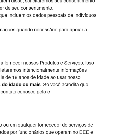
além disso, solicitaremos seu consentimento
der de seu consentimento.
que incluem os dados pessoais de indivíduos
mações quando necessário para apoiar a
 fornecer nossos Produtos e Serviços. Isso
oletaremos intencionalmente informações
is de 18 anos de idade ao usar nosso
s de idade ou mais
. Se você acredita que
 contato conosco pelo e-
 ou em qualquer fornecedor de serviços de
s ​​por funcionários que operam no EEE e