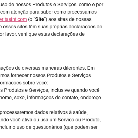
 uso de nossos Produtos e Serviços, como e por
nte com atenção para saber como processamos
ritasint.com
(o “
Site
“) aos sites de nossas
ue esses sites têm suas próprias declarações de
 favor, verifique estas declarações de
ações de diversas maneiras diferentes. Em
amos fornecer nossos Produtos e Serviços.
nformações sobre você:
Produtos e Serviços, inclusive quando você
 nome, sexo, informações de contato, endereço
processaremos dados relativos à saúde,
ndo você ativa ou usa um Serviço ou Produto,
ncluir o uso de questionários (que podem ser