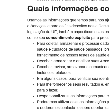
Quais informações c
Usamos as informações que temos para nos ajuda
e Serviços, e para os fins descritos nesta Dec
legislação da UE, também especificamos as bas
com o seu
consentimento explícito
para proce
Para coletar, armazenar e processar dado
saúde e cuidados de saúde passados, pres
fornecimento de nossos testes de saúde e
Receber, armazenar e analisar suas Amos
Receber, revisar, armazenar e comunicar 
históricos relatados.
Em alguns casos, para verificar sua ident
Para lhe fornecer os seus resultados e, 
para o fazer.
Despersonalizar suas informações para me
Poderemos utilizar as suas informações p
e poderemos contactá-lo sobre oportunidad