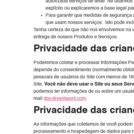
autorizada serviços de teste. Se usarmos
explícito ou explicaremos a base legal p
Para garantir que medidas de segurança 
que usam nossos serviços. Isto pode incl
Tenha certeza de que não nos envolvemos na 
entrega de nossos Produtos e Serviços.
Privacidade das cria
Poderemos coletar e processar Informações Pe
depende do consentimento (normalmente obtido 
pessoais de usuários do Site com menos de 18
Site.
Você não deve usar o Site ou seus Serv
podemos ter informações de ou sobre um usuári
mail
dpo@veritasint.com
.
Privacidade das cria
As informações que coletamos de você podem s
processamento e hospedagem de dados para nó