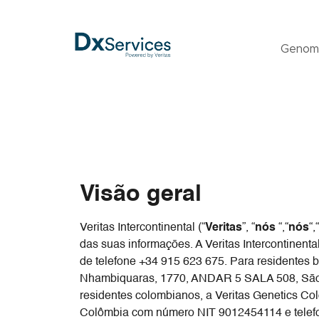
Genom
Visão geral
Veritas Intercontinental (“
Veritas
”, “
nós
“,“
nós
“,“
das suas informações. A Veritas Intercontinen
de telefone +34 915 623 675. Para residentes 
Nhambiquaras, 1770, ANDAR 5 SALA 508, São 
residentes colombianos, a Veritas Genetics Co
Colômbia com número NIT 9012454114 e telefon