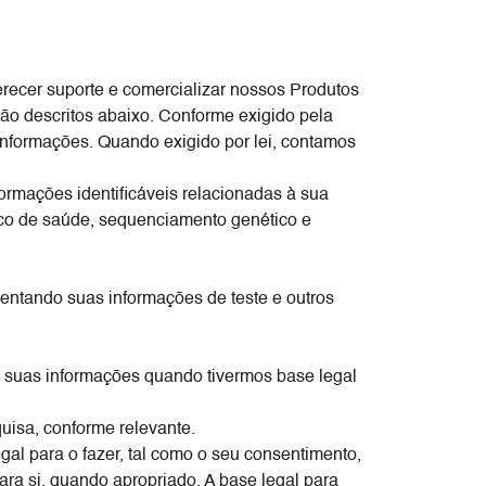
erecer suporte e comercializar nossos Produtos
tão descritos abaixo. Conforme exigido pela
nformações. Quando exigido por lei, contamos
mações identificáveis ​​relacionadas à sua
tico de saúde, sequenciamento genético e
sentando suas informações de teste e outros
as suas informações quando tivermos base legal
uisa, conforme relevante.
al para o fazer, tal como o seu consentimento,
ara si, quando apropriado. A base legal para