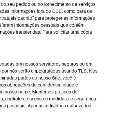
 do seu pedido ou no fornecimento de serviços
adas informações fora do EEE, como para os
ratuais padrão” para proteger as informações
ansferem informações pessoais que contêm
ções transferidas. Para solicitar uma cópia
zenadas em nossos servidores seguros ou em
s por nós serão criptografadas usando TLS. Nos
inadas partes do nosso Site, você é
os obrigações de confidencialidade e
em nosso nome. Mantemos práticas de
as, controle de acesso e medidas de segurança
ões pessoais. Apenas indivíduos autorizados