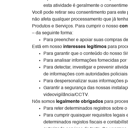
esta atividade é geralmente o consentime
Você pode retirar seu consentimento para este
não afeta qualquer processamento que já tenh
Produtos e Serviços. Para cumprir o nosso
con
– da seguinte forma:
Para preencher e apoiar suas compras de
Está em nosso
interesses legítimos
para proce
Para garantir que o conteúdo do nosso Si
Para analisar informações fornecidas por 
Para detectar, investigar e prevenir ativ
de informações com autoridades policiais
Para despersonalizar suas informações pa
Garantir a segurança das nossas instalaç
videovigilância/CCTV.
Nós somos
legalmente obrigados
para proces
Para reter determinados registros sobre 
Para cumprir quaisquer requisitos legais 
determinados registos fiscais e contabilí