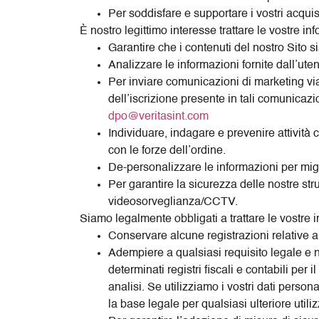
Per soddisfare e supportare i vostri acquis
È nostro legittimo interesse trattare le vostre 
Garantire che i contenuti del nostro Sito si
Analizzare le informazioni fornite dall’uten
Per inviare comunicazioni di marketing via
dell’iscrizione presente in tali comunicaz
dpo@veritasint.com
Individuare, indagare e prevenire attività 
con le forze dell’ordine.
De-personalizzare le informazioni per migli
Per garantire la sicurezza delle nostre stru
videosorveglianza/CCTV.
Siamo legalmente obbligati a trattare le vostre
Conservare alcune registrazioni relative al
Adempiere a qualsiasi requisito legale e n
determinati registri fiscali e contabili per 
analisi. Se utilizziamo i vostri dati perso
la base legale per qualsiasi ulteriore utili