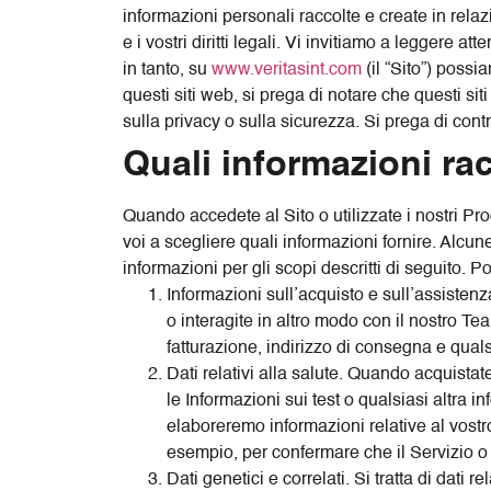
informazioni personali raccolte e create in relaz
e i vostri diritti legali. Vi invitiamo a leggere 
in tanto, su
www.veritasint.com
(il “Sito”) possia
questi siti web, si prega di notare che questi si
sulla privacy o sulla sicurezza. Si prega di contr
Quali informazioni r
Quando accedete al Sito o utilizzate i nostri Pro
voi a scegliere quali informazioni fornire. Alcune
informazioni per gli scopi descritti di seguito. P
Informazioni sull’acquisto e sull’assisten
o interagite in altro modo con il nostro Te
fatturazione, indirizzo di consegna e qualsi
Dati relativi alla salute. Quando acquistate
le Informazioni sui test o qualsiasi altra
elaboreremo informazioni relative al vostr
esempio, per confermare che il Servizio o i
Dati genetici e correlati. Si tratta di dati