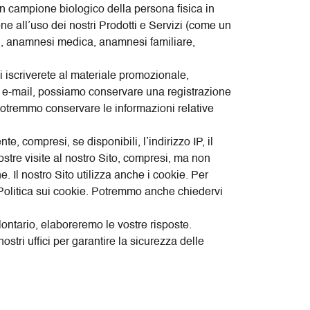
i un campione biologico della persona fisica in
ione all’uso dei nostri Prodotti e Servizi (come un
i, anamnesi medica, anamnesi familiare,
 iscriverete al materiale promozionale,
via e-mail, possiamo conservare una registrazione
 potremmo conservare le informazioni relative
, compresi, se disponibili, l’indirizzo IP, il
ostre visite al nostro Sito, compresi, ma non
ne. Il nostro Sito utilizza anche i cookie. Per
ra Politica sui cookie. Potremmo anche chiedervi
ontario, elaboreremo le vostre risposte.
tri uffici per garantire la sicurezza delle