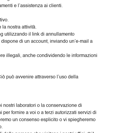
menti e l’assistenza ai clienti.
tivo.
la nostra attività.
 utilizzando il link di annullamento
i dispone di un account, inviando un’e-mail a
sere illegali, anche condividendo le informazioni
 Ciò può avvenire attraverso l’uso della
 nostri laboratori o la conservazione di
 per fornire a voi o a terzi autorizzati servizi di
hiederemo un consenso esplicito o vi spiegheremo
o.