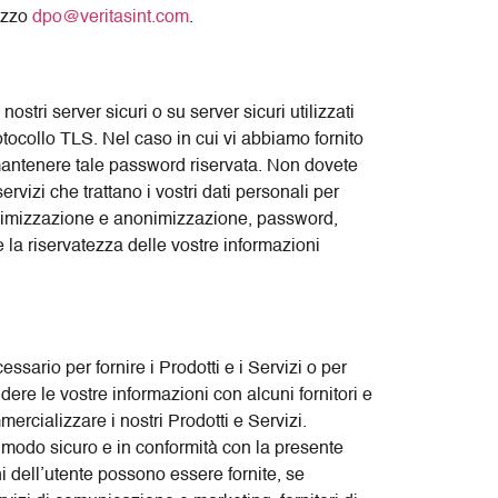
rizzo
dpo@veritasint.com
.
ostri server sicuri o su server sicuri utilizzati
protocollo TLS. Nel caso in cui vi abbiamo fornito
 mantenere tale password riservata. Non dovete
rvizi che trattano i vostri dati personali per
donimizzazione e anonimizzazione, password,
 la riservatezza delle vostre informazioni
essario per fornire i Prodotti e i Servizi o per
dere le vostre informazioni con alcuni fornitori e
mercializzare i nostri Prodotti e Servizi.
n modo sicuro e in conformità con la presente
ni dell’utente possono essere fornite, se