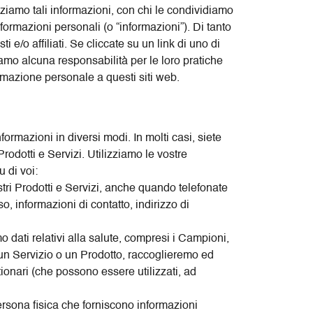
izziamo tali informazioni, con chi le condividiamo
nformazioni personali (o “informazioni”). Di tanto
ti e/o affiliati. Se cliccate su un link di uno di
iamo alcuna responsabilità per le loro pratiche
formazione personale a questi siti web.
ormazioni in diversi modi. In molti casi, siete
rodotti e Servizi. Utilizziamo le vostre
u di voi:
tri Prodotti e Servizi, anche quando telefonate
, informazioni di contatto, indirizzo di
o dati relativi alla salute, compresi i Campioni,
e un Servizio o un Prodotto, raccoglieremo ed
ionari (che possono essere utilizzati, ad
 persona fisica che forniscono informazioni