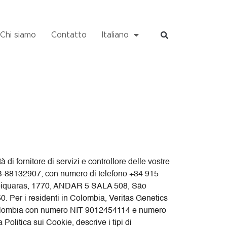
Chi siamo
Contatto
Italiano
à di fornitore di servizi e controllore delle vostre
A B-88132907, con numero di telefono +34 915
hambiquaras, 1770, ANDAR 5 SALA 508, São
Per i residenti in Colombia, Veritas Genetics
, Colombia con numero NIT 9012454114 e numero
Politica sui Cookie, descrive i tipi di