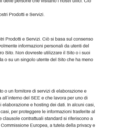
 delle persone che visitano i nostri uffici. Ciò
tri Prodotti e Servizi.
tri Prodotti e Servizi. Ciò si basa sul consenso
volmente informazioni personali da utenti del
o Sito. Non dovreste utilizzare il Sito o i suoi
 da o su un singolo utente del Sito che ha meno
 o un fornitore di servizi di elaborazione e
 all’interno del SEE e che lavora per uno di
i elaborazione e hosting dei dati. In alcuni casi,
asi, per proteggere le informazioni trasferite al
clausole contrattuali standard si riferiscono a
a Commissione Europea, a tutela della privacy e