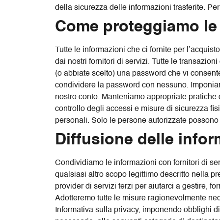
della sicurezza delle informazioni trasferite. Per
Come proteggiamo le 
Tutte le informazioni che ci fornite per l’acquisto
dai nostri fornitori di servizi. Tutte le transazi
(o abbiate scelto) una password che vi consente
condividere la password con nessuno. Imponiamo ob
nostro conto. Manteniamo appropriate pratiche d
controllo degli accessi e misure di sicurezza fi
personali. Solo le persone autorizzate possono a
Diffusione delle info
Condividiamo le informazioni con fornitori di servi
qualsiasi altro scopo legittimo descritto nella p
provider di servizi terzi per aiutarci a gestire, 
Adotteremo tutte le misure ragionevolmente nece
Informativa sulla privacy, imponendo obblighi di 