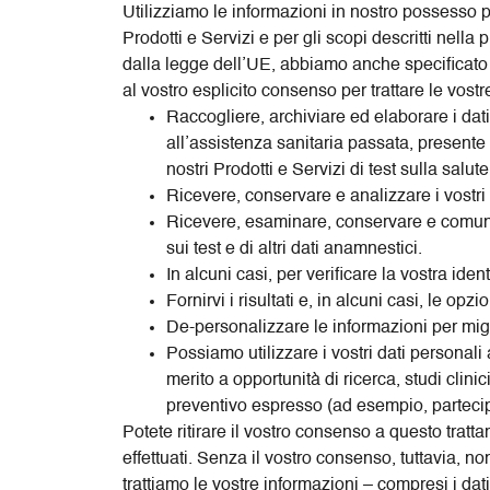
Utilizziamo le informazioni in nostro possesso p
Prodotti e Servizi e per gli scopi descritti nella
dalla legge dell’UE, abbiamo anche specificato l
al vostro esplicito consenso per trattare le vos
Raccogliere, archiviare ed elaborare i dati r
all’assistenza sanitaria passata, presente 
nostri Prodotti e Servizi di test sulla salute
Ricevere, conservare e analizzare i vostri
Ricevere, esaminare, conservare e comunic
sui test e di altri dati anamnestici.
In alcuni casi, per verificare la vostra ident
Fornirvi i risultati e, in alcuni casi, le o
De-personalizzare le informazioni per miglio
Possiamo utilizzare i vostri dati personal
merito a opportunità di ricerca, studi clini
preventivo espresso (ad esempio, partecipa
Potete ritirare il vostro consenso a questo tratt
effettuati. Senza il vostro consenso, tuttavia, no
trattiamo le vostre informazioni – compresi i da