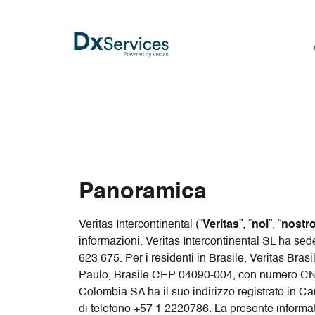
Panoramica
Veritas Intercontinental (“
Veritas
”, “
noi
”, “
nostr
informazioni. Veritas Intercontinental SL ha s
623 675. Per i residenti in Brasile, Veritas 
Paulo, Brasile CEP 04090-004, con numero CNPJ
Colombia SA ha il suo indirizzo registrato in
di telefono +57 1 2220786. La presente informativ