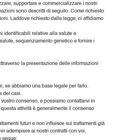
izzare, supportare e commercializzare i nostri
ormazioni sono descritti di seguito. Come richiesto
oni. Laddove richiesto dalla legge, ci affidiamo
 identificabili relative alla salute e
a salute, sequenziamento genetico e fornire i
ttraverso la presentazione delle informazioni
ioni, se abbiamo una base legale per farlo.
a dei casi.
l vostro consenso, e possiamo contattarvi in
er questa attività è generalmente il consenso
tamenti futuri e non influisce sui trattamenti già
Per adempiere ai nostri contratti con voi,
e segue: