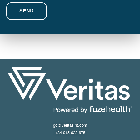
gc@veritasint.com
+34 915 623 675