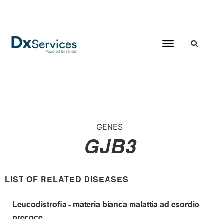
GENES
GJB3
LIST OF RELATED DISEASES
Leucodistrofia - materia bianca malattia ad esordio
precoce