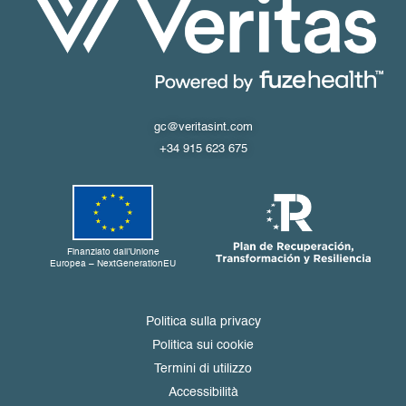
gc@veritasint.com
+34 915 623 675
Finanziato dall’Unione
Europea – NextGenerationEU
Politica sulla privacy
Politica sui cookie
Termini di utilizzo
Accessibilità