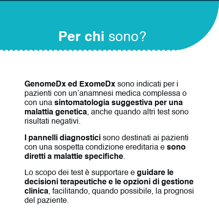
Per chi
sono?
GenomeDx ed ExomeDx
sono indicati per i
pazienti con un’anamnesi medica complessa o
con una
sintomatologia suggestiva per una
malattia genetica
, anche quando altri test sono
risultati negativi.
I pannelli diagnostici
sono destinati ai pazienti
con una sospetta condizione ereditaria e
sono
diretti a malattie specifiche
.
Lo scopo dei test è supportare e
guidare le
decisioni terapeutiche e le opzioni di gestione
clinica
, facilitando, quando possibile, la prognosi
del paziente.