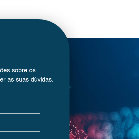
ções sobre os
er as suas dúvidas.