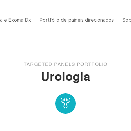
a e Exoma Dx
Portfólio de painéis direcionados
Sob
TARGETED PANELS PORTFOLIO
Urologia