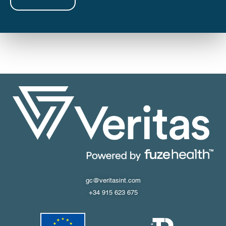
gc@veritasint.com
+34 915 623 675