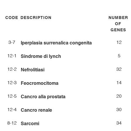
CODE
DESCRIPTION
NUMBER
OF
GENES
3-7
12
Iperplasia surrenalica congenita
12-1
5
Sindrome di lynch
12-2
32
Nefrolitiasi
12-3
14
Feocromocitoma
12-5
20
Cancro alla prostata
12-4
30
Cancro renale
8-12
34
Sarcomi