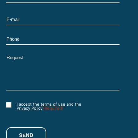
Email
Phone
Untitled
I accept the
terms of use
and the
Consent
Privacy Policy
(Required)
(Required)